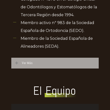
de Odontólogos y Estomatólogos de la
Tercera Región desde 1994.
Miembro activo nª 983 de la Sociedad
Española de Ortodoncia (SEDO).
Miembro de la Sociedad Española de
Alineadores (SEDA).
Ver Más
Miembro de la Asociación de
Especialistas en Ortodoncia
El
Equipo
(AESOR).
Miembro de la Sociedad Americana
de Ortodoncia (AAO).