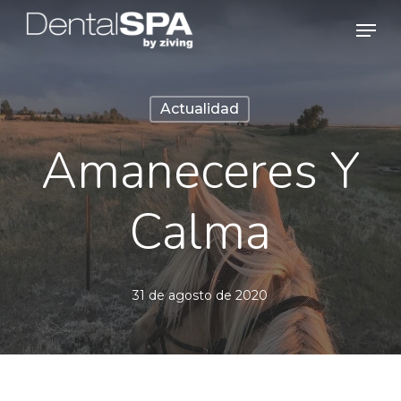
Skip
Men
to
main
content
Actualidad
Amaneceres Y
Calma
31 de agosto de 2020