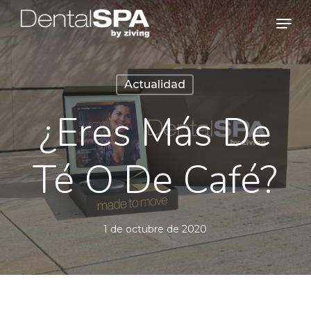
Skip
Men
to
main
content
Actualidad
¿Eres Más De
Té O De Café?
1 de octubre de 2020