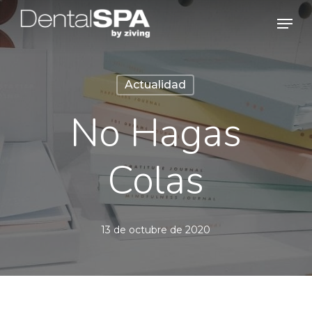
Skip
Men
to
main
content
Actualidad
No Hagas
Colas
13 de octubre de 2020