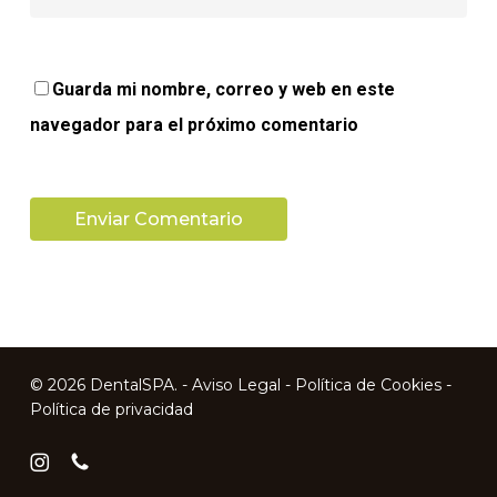
Guarda mi nombre, correo y web en este
navegador para el próximo comentario
© 2026 DentalSPA. -
Aviso Legal
-
Política de Cookies
-
Política de privacidad
instagram
phone