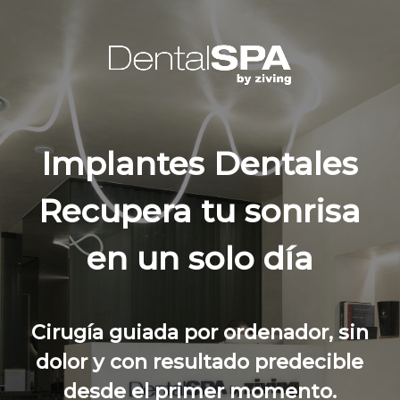
Skip
to
main
content
Implantes Dentales
Recupera tu sonrisa
en un solo día
Cirugía guiada por ordenador, sin
dolor y con resultado predecible
desde el primer momento.