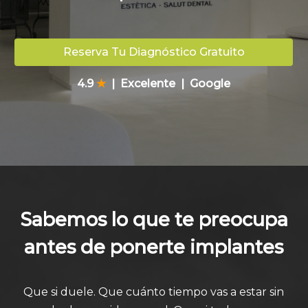
Reserva Tu Diagnóstico Gratuito
4.9
★
| Excelente | Google
Sabemos lo que te preocupa
antes de ponerte implantes
Que si duele. Que cuánto tiempo vas a estar sin