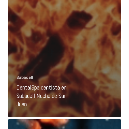
Sabadell
DentalSpa dentista en
Sabadell Noche de San
Juan
DentalSpa