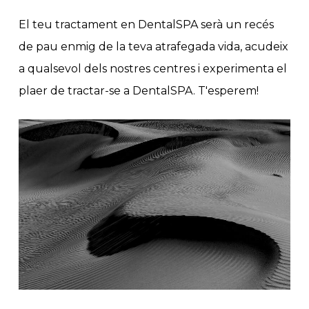
El teu tractament en DentalSPA serà un recés
de pau enmig de la teva atrafegada vida, acudeix
a qualsevol dels nostres centres i experimenta el
plaer de tractar-se a DentalSPA. T'esperem!