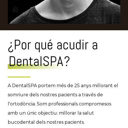
¿Por qué acudir a
DentalSPA
?
A DentalSPA portem més de 25 anys millorant el
somriure dels nostres pacients a través de
l'ortodòncia. Som professionals compromesos
amb un únic objectiu: millorar la salut
bucodental dels nostres pacients.