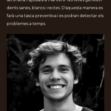
dents sanes, blancs i rectes. D'aquesta manera es
farà una tasca preventiva i es podran detectar els
problemes a temps.