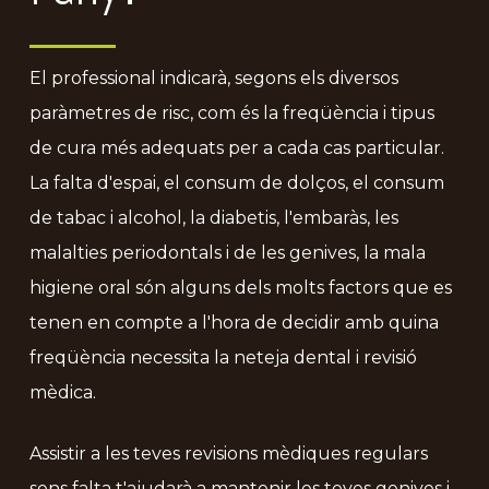
El professional indicarà, segons els diversos
paràmetres de risc, com és la freqüència i tipus
de cura més adequats per a cada cas particular.
La falta d'espai, el consum de dolços, el consum
de tabac i alcohol, la diabetis, l'embaràs, les
malalties periodontals i de les genives, la mala
higiene oral són alguns dels molts factors que es
tenen en compte a l'hora de decidir amb quina
freqüència necessita la neteja dental i revisió
mèdica.
Assistir a les teves revisions mèdiques regulars
sens falta t'ajudarà a mantenir les teves genives i