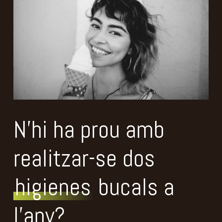
N'hi ha prou amb
realitzar-se dos
higienes
bucals a
l'any?