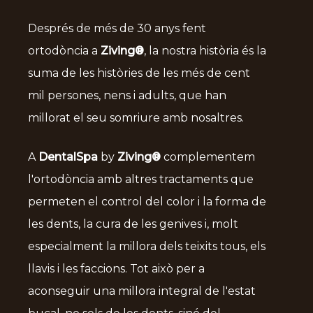
Després de més de 30 anys fent
ortodòncia a
Ziving®
, la nostra història és la
suma de les històries de les més de cent
mil persones, nens i adults, que han
millorat el seu somriure amb nosaltres.
A
DentalSpa
by
Ziving®
complementem
l'ortodòncia amb altres tractaments que
permeten el control del color i la forma de
les dents, la cura de les genives i, molt
especialment la millora dels teixits tous, els
llavis i les faccions. Tot això per a
aconseguir una millora integral de l'estat