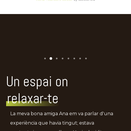
Un espai on
relaxar-te
La meva bona amiga Ana em va parlar d'una
experiència que havia tingut; estava