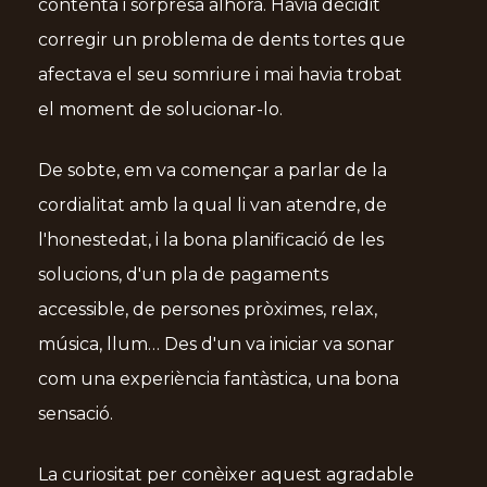
contenta i sorpresa alhora. Havia decidit
corregir un problema de dents tortes que
afectava el seu somriure i mai havia trobat
el moment de solucionar-lo.
De sobte, em va començar a parlar de la
cordialitat amb la qual li van atendre, de
l'honestedat, i la bona planificació de les
solucions, d'un pla de pagaments
accessible, de persones pròximes, relax,
música, llum… Des d'un va iniciar va sonar
com una experiència fantàstica, una bona
sensació.
La curiositat per conèixer aquest agradable