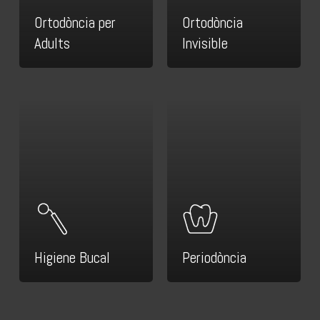
Ortodòncia per
Ortodòncia
Adults
Invisible
Higiene Bucal
Periodòncia