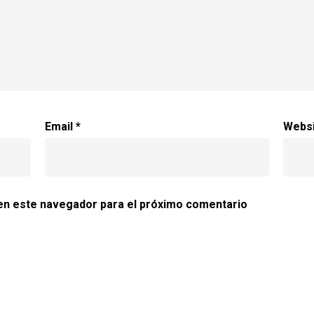
Email
*
Webs
en este navegador para el próximo comentario