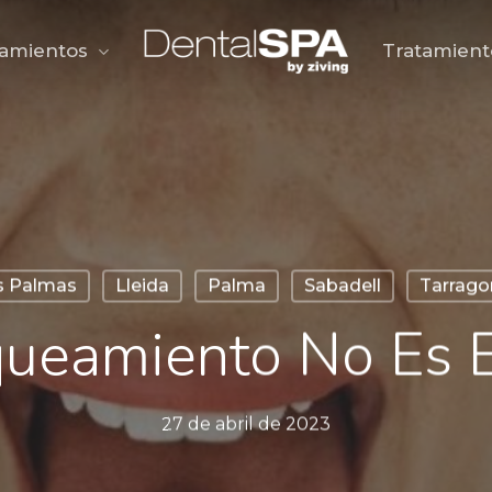
tamientos
Tratamient
s Palmas
Lleida
Palma
Sabadell
Tarrago
queamiento No Es E
27 de abril de 2023