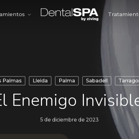
tamientos
Tratamient
s Palmas
Lleida
Palma
Sabadell
Tarrago
El Enemigo Invisible
5 de diciembre de 2023