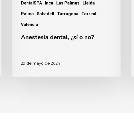
DentalSPA
Inca
Las Palmas
Lleida
Palma
Sabadell
Tarragona
Torrent
Valencia
Anestesia dental, ¿sí o no?
29 de mayo de 2024