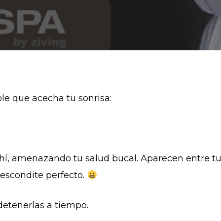
le que acecha tu sonrisa:
hí, amenazando tu salud bucal. Aparecen entre tus
escondite perfecto.
detenerlas a tiempo.