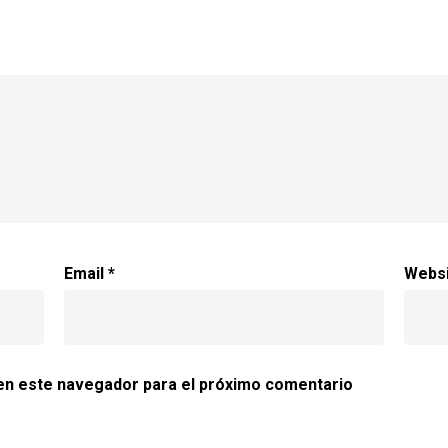
Email
*
Webs
en este navegador para el próximo comentario