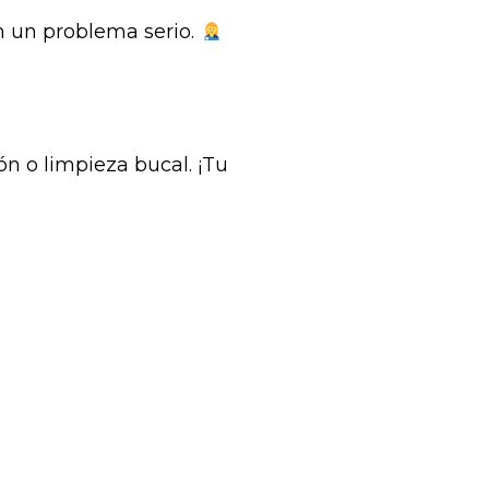
n un problema serio.
ón o limpieza bucal. ¡Tu