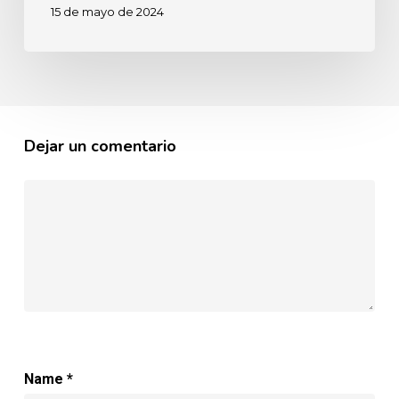
15 de mayo de 2024
domicilio.
Dejar un comentario
Name
*