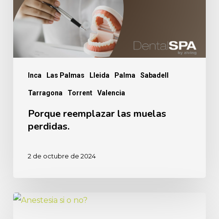
Inca
Las Palmas
Lleida
Palma
Sabadell
Tarragona
Torrent
Valencia
Porque reemplazar las muelas
perdidas.
2 de octubre de 2024
Anestesia
dental,