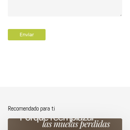
Recomendado para ti
Porque