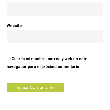
Website
Guarda mi nombre, correo y web en este
navegador para el próximo comentario