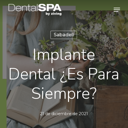
Skip
Men
to
main
content
Sabadell
Implante
Dental ¿Es Para
Siempre?
21 de diciembre de 2021