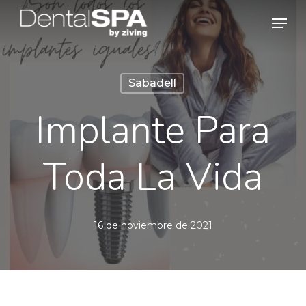
Skip
Men
to
main
content
Sabadell
Implante Para
Toda La Vida
16 de noviembre de 2021