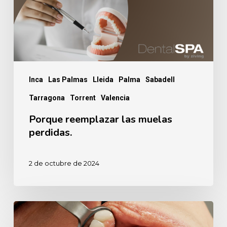
Inca
Las Palmas
Lleida
Palma
Sabadell
Tarragona
Torrent
Valencia
Porque reemplazar las muelas
perdidas.
2 de octubre de 2024
Anestesia
dental,