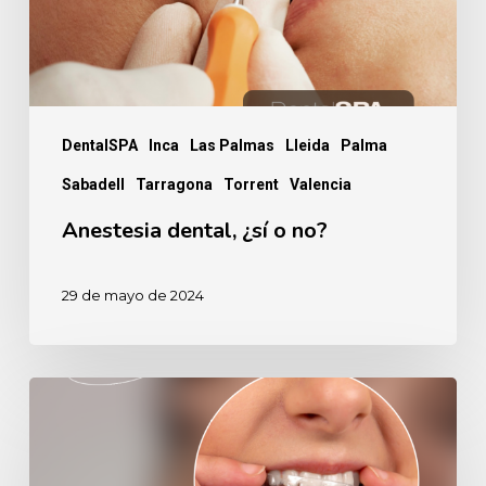
DentalSPA
Inca
Las Palmas
Lleida
Palma
Sabadell
Tarragona
Torrent
Valencia
Anestesia dental, ¿sí o no?
29 de mayo de 2024
5
Riesgos
de