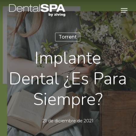
Skip
Men
to
main
content
Torrent
Implante
Dental ¿Es Para
Siempre?
21 de diciembre de 2021