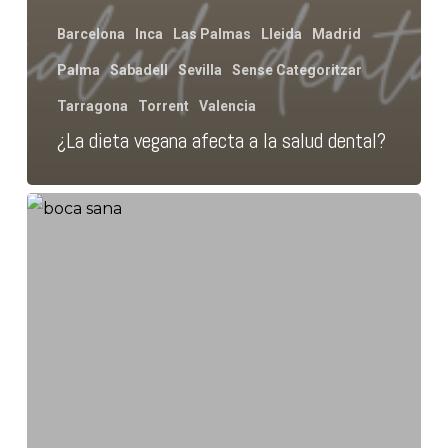
Barcelona
Inca
Las Palmas
Lleida
Madrid
Palma
Sabadell
Sevilla
Sense Categoritzar
Tarragona
Torrent
Valencia
¿La dieta vegana afecta a la salud dental?
Como
conseguir
una
boca
sana