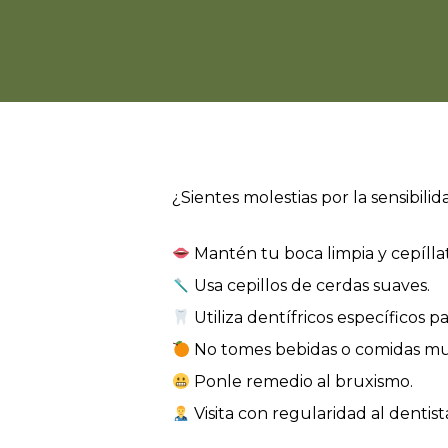
¿Sientes molestias por la sensibil
Mantén tu boca limpia y cepílla
Usa cepillos de cerdas suaves.
Utiliza dentífricos específicos par
No tomes bebidas o comidas muy
Ponle remedio al bruxismo.
Visita con regularidad al dentist