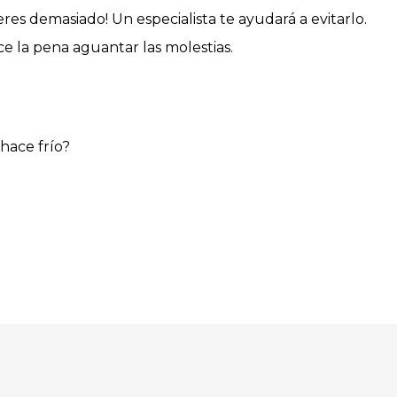
peres demasiado! Un especialista te ayudará a evitarlo.
e la pena aguantar las molestias.
hace frío?