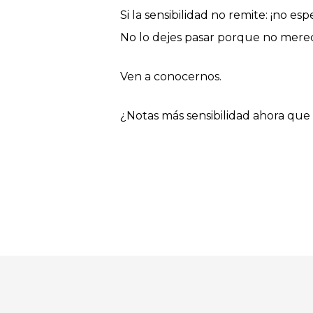
Si la sensibilidad no remite: ¡no es
No lo dejes pasar porque no merec
Ven a conocernos.
¿Notas más sensibilidad ahora que 