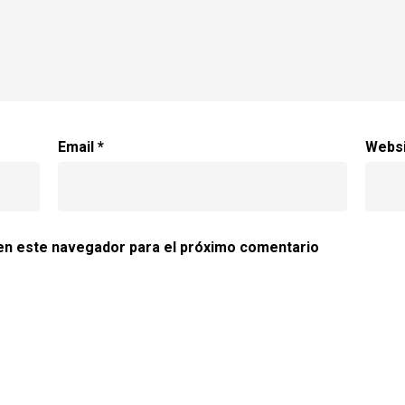
Email
*
Webs
en este navegador para el próximo comentario