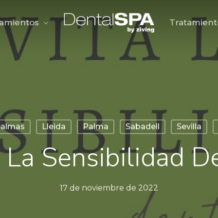
tamientos
Tratamient
Palmas
Lleida
Palma
Sabadell
Sevilla
a La Sensibilidad De
17 de noviembre de 2022