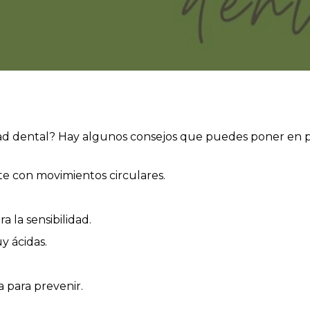
idad dental? Hay algunos consejos que puedes poner en pr
te con movimientos circulares.
a la sensibilidad.
 ácidas.
a para prevenir.