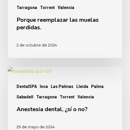
Tarragona
Torrent
Valencia
Porque reemplazar las muelas
perdidas.
2 de octubre de 2024
Anestesia
dental,
DentalSPA
Inca
Las Palmas
Lleida
Palma
¿sí
Sabadell
Tarragona
Torrent
Valencia
o
no?
Anestesia dental, ¿sí o no?
29 de mayo de 2024