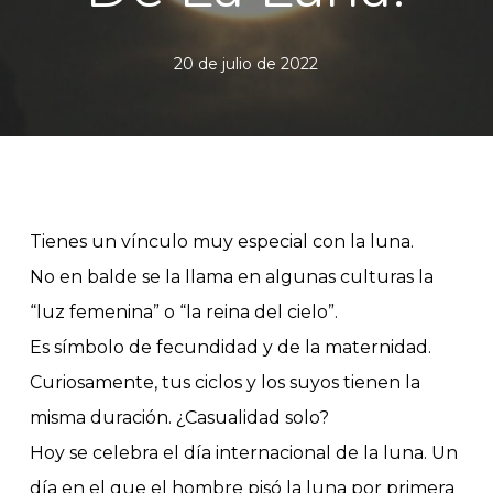
20 de julio de 2022
Tienes un vínculo muy especial con la luna.
No en balde se la llama en algunas culturas la
“luz femenina” o “la reina del cielo”.
Es símbolo de fecundidad y de la maternidad.
Curiosamente, tus ciclos y los suyos tienen la
misma duración. ¿Casualidad solo?
Hoy se celebra el día internacional de la luna. Un
día en el que el hombre pisó la luna por primera