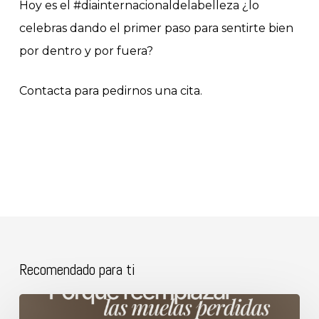
Hoy es el #diainternacionaldelabelleza ¿lo
celebras dando el primer paso para sentirte bien
por dentro y por fuera?
Contacta para pedirnos una cita.
Recomendado para ti
Porque