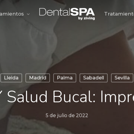
tamientos
Tratamient
Lleida
Madrid
Palma
Sabadell
Sevilla
 Salud Bucal: Impre
5 de julio de 2022