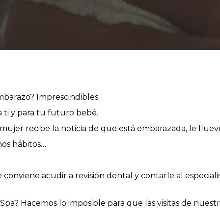
mbarazo? Imprescindibles.
a ti y para tu futuro bebé.
ujer recibe la noticia de que está embarazada, le llue
os hábitos…
conviene acudir a revisión dental y contarle al especial
pa? Hacemos lo imposible para que las visitas de nuestr