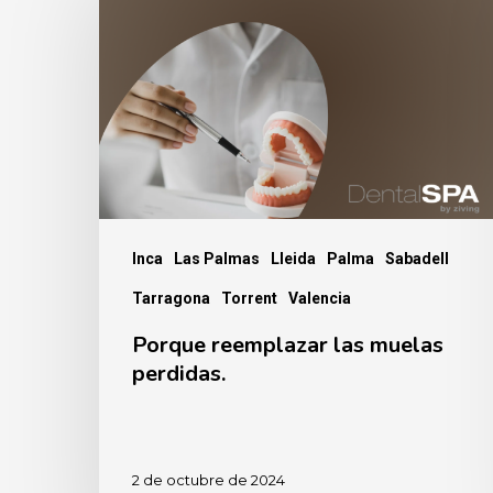
reemplazar
las
muelas
perdidas.
Inca
Las Palmas
Lleida
Palma
Sabadell
Tarragona
Torrent
Valencia
Porque reemplazar las muelas
perdidas.
2 de octubre de 2024