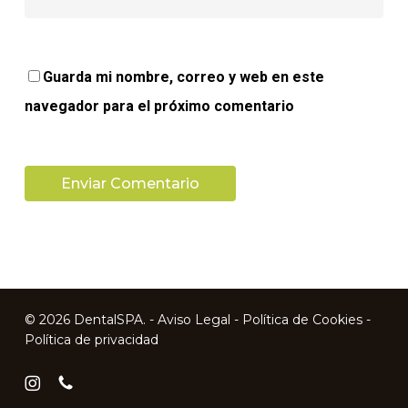
Guarda mi nombre, correo y web en este
navegador para el próximo comentario
© 2026 DentalSPA. -
Aviso Legal
-
Política de Cookies
-
Política de privacidad
instagram
phone