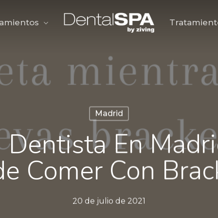
tamientos
Tratamient
Madrid
 Dentista En Madri
e Comer Con Brac
20 de julio de 2021