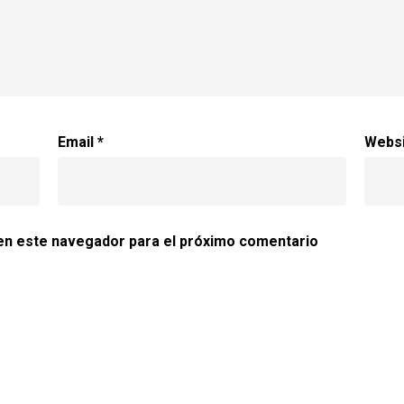
Email
*
Webs
en este navegador para el próximo comentario