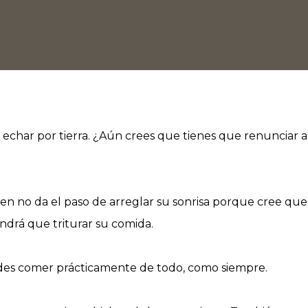
 echar por tierra. ¿Aún crees que tienes que renunciar a
ien no da el paso de arreglar su sonrisa porque cree qu
endrá que triturar su comida.
edes comer prácticamente de todo, como siempre.