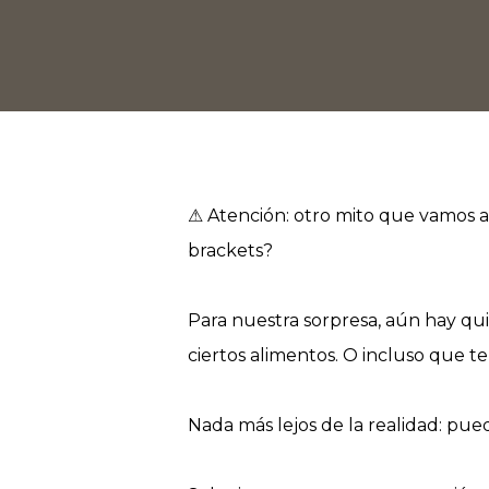
⚠ Atención: otro mito que vamos a
brackets?
Para nuestra sorpresa, aún hay qu
ciertos alimentos. O incluso que t
Nada más lejos de la realidad: pu