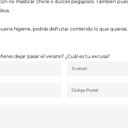
 con no masticar chicle o dulces pegajosos. También pu
ikos.
ena higiene, podrás disfrutar comiendo lo que quieras. 
ieres dejar pasar el verano? ¿Cuál es tu excusa?