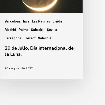
a
una.
Barcelona
Inca
Las Palmas
Lleida
Madrid
Palma
Sabadell
Sevilla
Tarragona
Torrent
Valencia
20 de Julio. Día internacional de
la Luna.
20 de julio de 2022