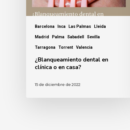
casa?
Barcelona
Inca
Las Palmas
Lleida
Madrid
Palma
Sabadell
Sevilla
Tarragona
Torrent
Valencia
¿Blanqueamiento dental en
clínica o en casa?
15 de diciembre de 2022