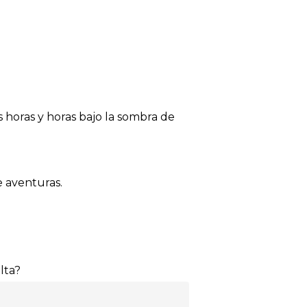
 horas y horas bajo la sombra de
e aventuras.
lta?