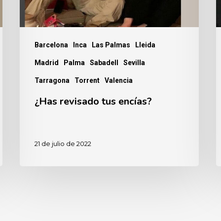
l
L
Barcelona
Inca
Las Palmas
Lleida
Madrid
Palma
Sabadell
Sevilla
Tarragona
Torrent
Valencia
¿Has revisado tus encías?
21 de julio de 2022