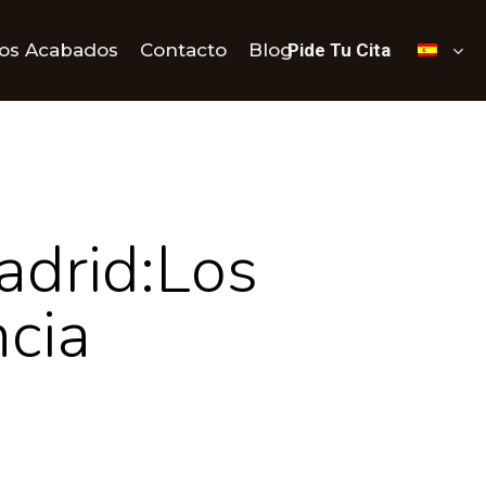
os Acabados
Contacto
Blog
Pide Tu Cita
adrid:Los
cia