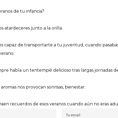
ranos de tu infancia?
s atardeceres junto a la orilla.
es capaz de transportarte a tu juventud, cuando pasabas
verano.
pre había un tentempié delicioso tras largas jornadas d
 aromas nos provocan sonrisas, bienestar.
 traen recuerdos de esos veranos cuando aún no eras adu