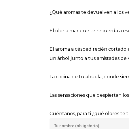
¿Qué aromas te devuelven a los ve
El olor a mar que te recuerda a eso
El aroma a césped recién cortado 
un árbol junto a tus amistades de 
La cocina de tu abuela, donde siem
Las sensaciones que despiertan los
Cuéntanos, para ti ¿qué olores te