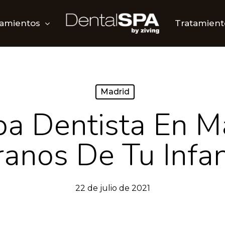
tamientos
Tratamient
Madrid
a Dentista En M
ranos De Tu Infan
22 de julio de 2021