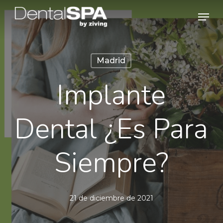
Skip
Men
to
main
content
Madrid
Implante
Dental ¿Es Para
Siempre?
21 de diciembre de 2021