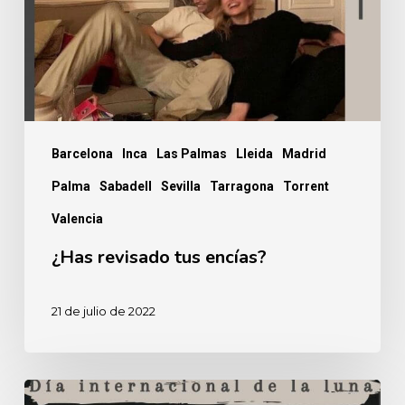
Barcelona
Inca
Las Palmas
Lleida
Madrid
Palma
Sabadell
Sevilla
Tarragona
Torrent
Valencia
¿Has revisado tus encías?
21 de julio de 2022
20