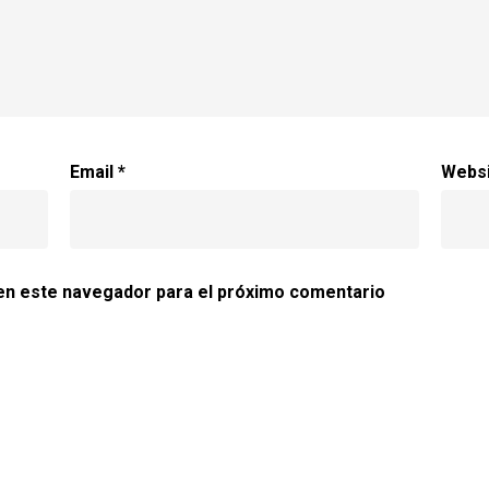
Email
*
Webs
en este navegador para el próximo comentario