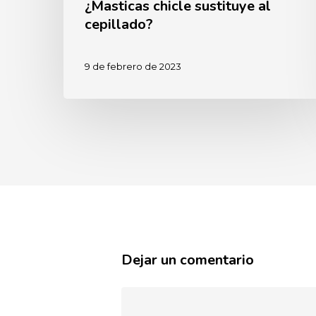
¿Masticas chicle sustituye al
cepillado?
9 de febrero de 2023
Dejar un comentario