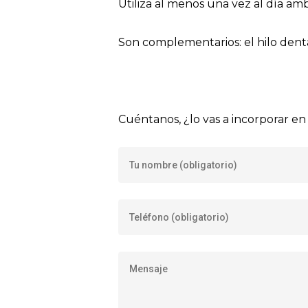
Utiliza al menos una vez al día amb
Son complementarios: el hilo denta
Cuéntanos, ¿lo vas a incorporar en