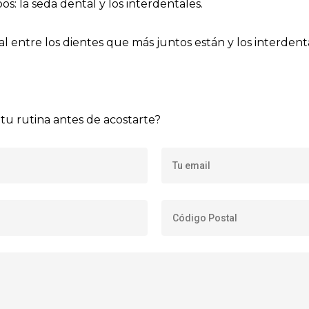
os: la seda dental y los interdentales.
l entre los dientes que más juntos están y los interdenta
 tu rutina antes de acostarte?