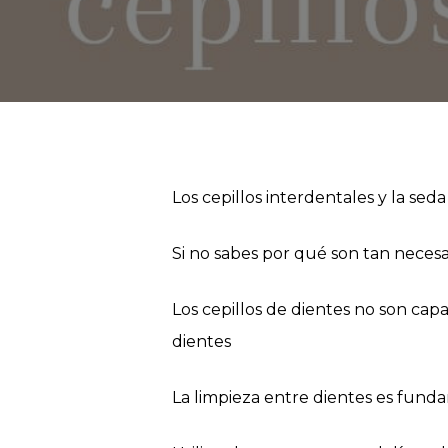
Los cepillos interdentales y la se
Si no sabes por qué son tan necesar
Los cepillos de dientes no son capa
dientes
La limpieza entre dientes es fund