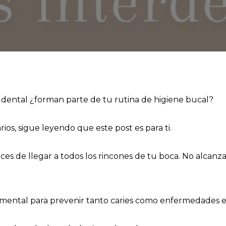
da dental ¿forman parte de tu rutina de higiene bucal?
ios, sigue leyendo que este post es para ti.
ces de llegar a todos los rincones de tu boca. No alcanza
amental para prevenir tanto caries como enfermedades en