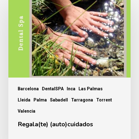
(auto)cuidados
Barcelona
DentalSPA
Inca
Las Palmas
Lleida
Palma
Sabadell
Tarragona
Torrent
Valencia
Regala(te) (auto)cuidados