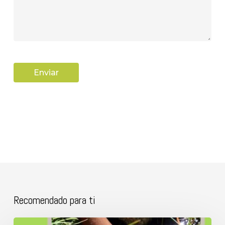
Recomendado para ti
Regala(te)