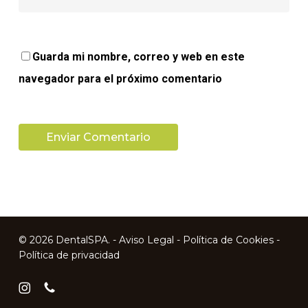
Guarda mi nombre, correo y web en este
navegador para el próximo comentario
© 2026 DentalSPA. -
Aviso Legal
-
Política de Cookies
-
Política de privacidad
instagram
phone