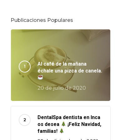
Publicaciones Populares
Al café de la mañana
échale una pizca de canela.
20 de julio de 2020
DentalSpa dentista en Inca
os desea
¡Feliz Navidad,
familias!