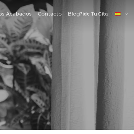
os Acabados
Contacto
Blog
Pide Tu Cita