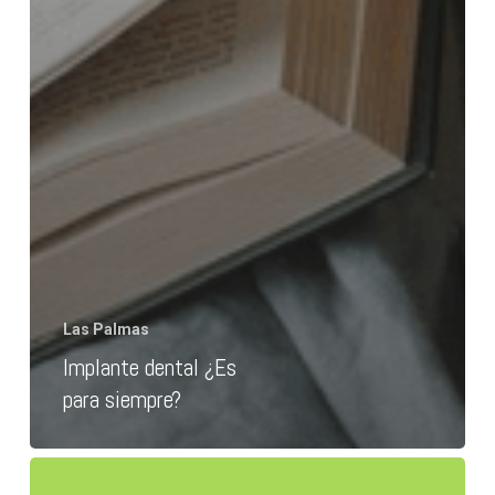
Las Palmas
Implante dental ¿Es
para siempre?
Implante